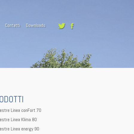
Contatti
Downloads
ODOTTI
estre Linea conFort 70
estre Linea Klima 80
estre Linea energy 90