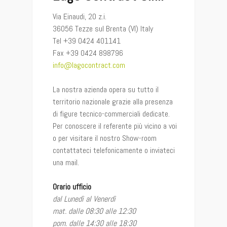
Via Einaudi, 20 z.i.
36056 Tezze sul Brenta (VI) Italy
Tel +39 0424 401141
Fax +39 0424 898796
info@lagocontract.com
La nostra azienda opera su tutto il
territorio nazionale grazie alla presenza
di figure tecnico-commerciali dedicate.
Per conoscere il referente più vicino a voi
o per visitare il nostro Show-room
contattateci telefonicamente o inviateci
una mail.
Orario ufficio
dal Lunedì al Venerdì
mat. dalle 08:30 alle 12:30
pom. dalle 14:30 alle 18:30