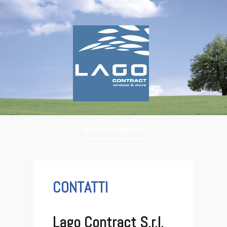
Menu di Navigazione
Contatti
CONTATTI
Lago Contract S.r.l.